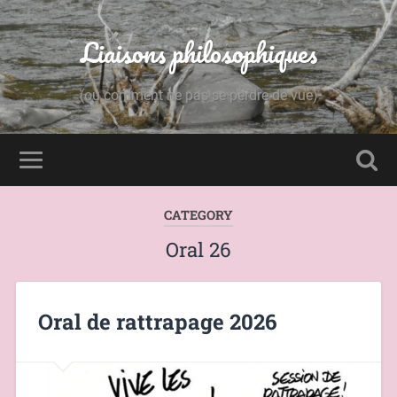
Liaisons philosophiques
(ou comment ne pas se perdre de vue)
CATEGORY
Oral 26
Oral de rattrapage 2026