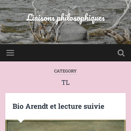
Liaisons philosophiques
(ou comment ne pas se perdre de vue)
CATEGORY
TL
Bio Arendt et lecture suivie