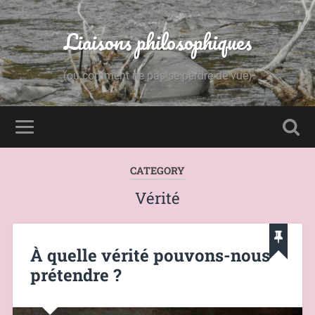
Liaisons philosophiques
(ou comment ne pas se perdre de vue)
CATEGORY
Vérité
À quelle vérité pouvons-nous
prétendre ?