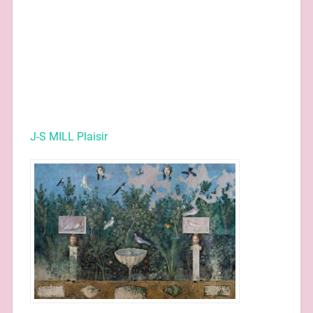
J-S MILL Plaisir