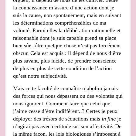
orgueil, il dépend de nous de les cultiver. Seule
la connaissance m’assure d’une action dont je
suis la cause, non spontanément, mais en suivant
les déterminations compréhensibles de ma
volonté. Parmi elles la délibération rationnelle et
raisonnable dont je suis capable prend sa place
bien sûr , être quelque chose n’est pas forcément
obscur. Cela est acquis : il dépend de nous d’être
plus savant, plus lucide, de prendre conscience
de plus en plus de cette condition de l’action
qu’est notre subjectivité.
Mais cette faculté de connaître n’abolira jamais
des forces qui nous dépassent ou des volontés qui
nous ignorent. Comment faire que celui que
j’aime cesse d’être indifférent..? Certes je peux
déployer des trésors de séductions mais
in fine
je
n’agirai pas avec certitude sur son affectivité. De
la même façon, les lois biologiques s’imposent à