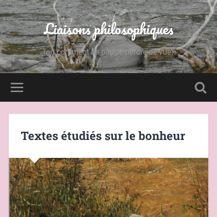
Liaisons philosophiques
(ou comment ne pas se perdre de vue)
Textes étudiés sur le bonheur