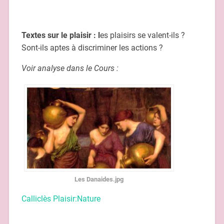
Textes sur le plaisir : l
es plaisirs se valent-ils ?
Sont-ils aptes à discriminer les actions ?
Voir analyse dans le Cours :
Les Danaides.jpg
Calliclès Plaisir:Nature