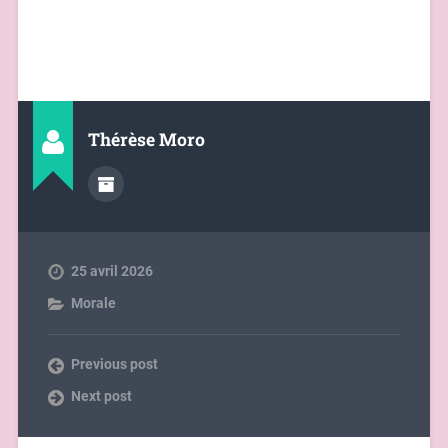
Thérèse Moro
25 avril 2026
Morale
Previous post
Next post