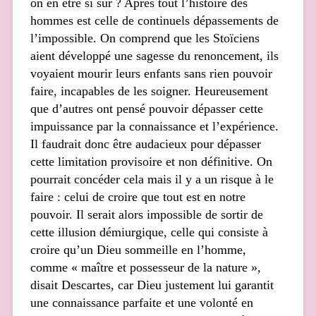
on en être si sûr ? Après tout l’histoire des
hommes est celle de continuels dépassements de
l’impossible. On comprend que les Stoïciens
aient développé une sagesse du renoncement, ils
voyaient mourir leurs enfants sans rien pouvoir
faire, incapables de les soigner. Heureusement
que d’autres ont pensé pouvoir dépasser cette
impuissance par la connaissance et l’expérience.
Il faudrait donc être audacieux pour dépasser
cette limitation provisoire et non définitive. On
pourrait concéder cela mais il y a un risque à le
faire : celui de croire que tout est en notre
pouvoir. Il serait alors impossible de sortir de
cette illusion démiurgique, celle qui consiste à
croire qu’un Dieu sommeille en l’homme,
comme « maître et possesseur de la nature »,
disait Descartes, car Dieu justement lui garantit
une connaissance parfaite et une volonté en