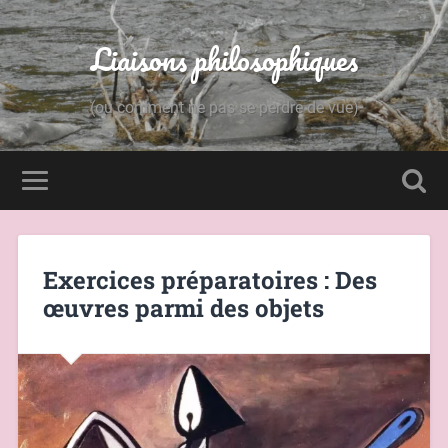
Liaisons philosophiques
(ou comment ne pas se perdre de vue)
Exercices préparatoires : Des
œuvres parmi des objets