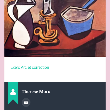
Exerc Art. et correction
Thérèse Moro