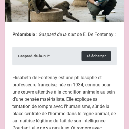
Préambule
:
Gaspard de la nuit
de E. De Fontenay :
Gaspard-de-la-nuit
Télécharger
Elisabeth de Fontenay est une philosophe et
professeure française, née en 1934, connue pour
une œuvre attentive à la condition animale au sein
d’une pensée matérialiste. Elle explique sa
tentation de rompre avec l’humanisme, sûr de la
place centrale de l’homme dans le règne animal, de
sa maîtrise légitime du fait de son intelligence.
Pourtant, elle ne va pas jusqu’à rompre avec