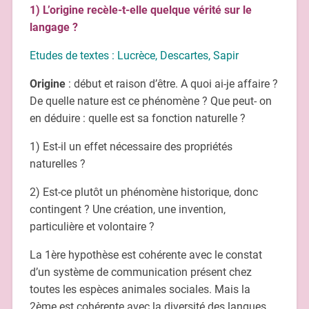
1) L’origine recèle-t-elle quelque vérité sur le
langage ?
Etudes de textes :
Lucrèce, Descartes, Sapir
Origine
: début et raison d’être. A quoi ai-je affaire ?
De quelle nature est ce phénomène ? Que peut- on
en déduire : quelle est sa fonction naturelle ?
1) Est-il un effet nécessaire des propriétés
naturelles ?
2) Est-ce plutôt un phénomène historique, donc
contingent ? Une création, une invention,
particulière et volontaire ?
La 1ère hypothèse est cohérente avec le constat
d’un système de communication présent chez
toutes les espèces animales sociales. Mais la
2ème est cohérente avec la diversité des langues