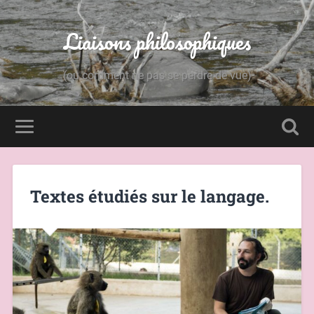
Liaisons philosophiques
(ou comment ne pas se perdre de vue)
Textes étudiés sur le langage.